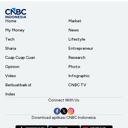
Home
Market
My Money
News
Tech
Lifestyle
Sharia
Entrepreneur
Cuap Cuap Cuan
Research
Opinion
Photo
Video
Infographic
Berbuatbaik.id
CNBC TV
Index
Connect With Us:
Download aplikasi CNBC Indonesia: