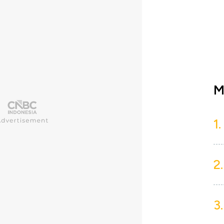
M
1.
2.
3.