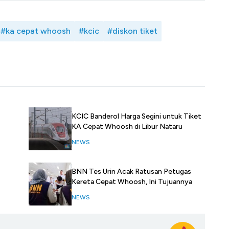
#ka cepat whoosh
#kcic
#diskon tiket
KCIC Banderol Harga Segini untuk Tiket
KA Cepat Whoosh di Libur Nataru
NEWS
BNN Tes Urin Acak Ratusan Petugas
Kereta Cepat Whoosh, Ini Tujuannya
NEWS