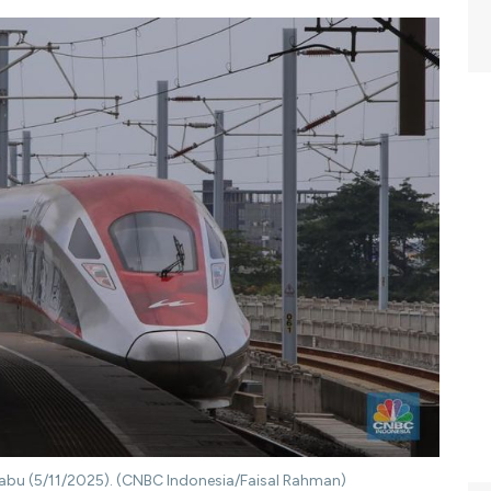
abu (5/11/2025). (CNBC Indonesia/Faisal Rahman)