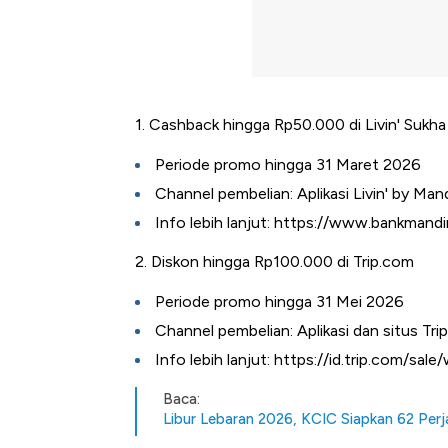
1. Cashback hingga Rp50.000 di Livin' Sukha
Periode promo hingga 31 Maret 2026
Channel pembelian: Aplikasi Livin' by Mandi
Info lebih lanjut: https://www.bankmand
2. Diskon hingga Rp100.000 di Trip.com
Periode promo hingga 31 Mei 2026
Channel pembelian: Aplikasi dan situs Tri
Info lebih lanjut: https://id.trip.com/s
Baca:
Libur Lebaran 2026, KCIC Siapkan 62 Per
Kongo Tutup Keran Ekspor, 