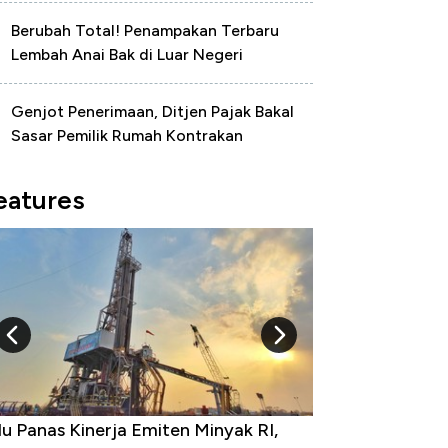
Berubah Total! Penampakan Terbaru
Lembah Anai Bak di Luar Negeri
Genjot Penerimaan, Ditjen Pajak Bakal
Sasar Pemilik Rumah Kontrakan
eatures
 Provinsi dengan Tingkat