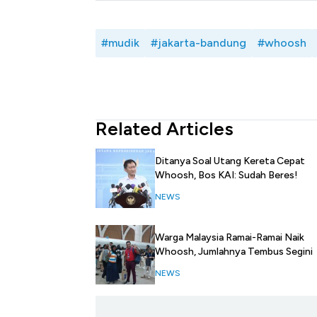
#mudik
#jakarta-bandung
#whoosh
Related Articles
Ditanya Soal Utang Kereta Cepat
Whoosh, Bos KAI: Sudah Beres!
NEWS
Warga Malaysia Ramai-Ramai Naik
Whoosh, Jumlahnya Tembus Segini
NEWS