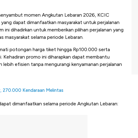
 menyambut momen Angkutan Lebaran 2026, KCIC
yang dapat dimanfaatkan masyarakat untuk perjalanan
 ini dihadirkan untuk memberikan pilihan perjalanan yang
as masyarakat selama periode Lebaran.
kmati potongan harga tiket hingga Rp100.000 serta
mi. Kehadiran promo ini diharapkan dapat membantu
 lebih efisien tanpa mengurangi kenyamanan perjalanan
r, 270.000 Kendaraan Melintas
dapat dimanfaatkan selama periode Angkutan Lebaran: