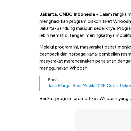
Jakarta, CNBC Indonesia
- Dalam rangka
menghadirkan program diskon tiket Whoosh 
Jakarta-Bandung maupun sebaliknya. Program
lebih hemat di tengah meningkatnya mobilit
Melalui program ini, masyarakat dapat meni
cashback dari berbagai kanal pembelian res
masyarakat merencanakan perjalanan dengan
menggunakan Whoosh.
Baca:
Jasa Marga: Arus Mudik 2026 Cetak Reko
Berikut program promo tiket Whoosh yang 