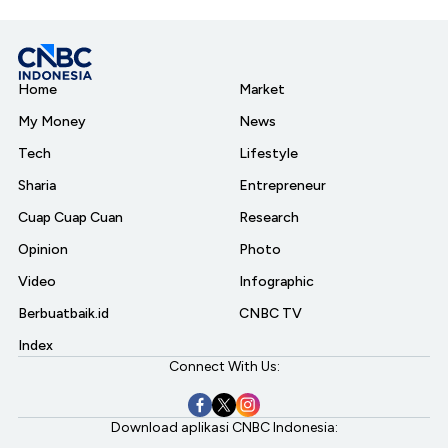
Home
Market
My Money
News
Tech
Lifestyle
Sharia
Entrepreneur
Cuap Cuap Cuan
Research
Opinion
Photo
Video
Infographic
Berbuatbaik.id
CNBC TV
Index
Connect With Us:
Download aplikasi CNBC Indonesia: