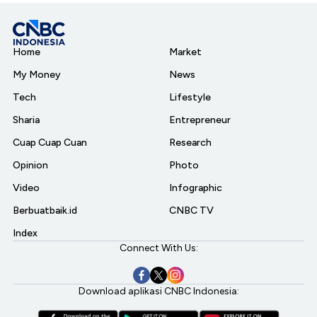
Home
Market
My Money
News
Tech
Lifestyle
Sharia
Entrepreneur
Cuap Cuap Cuan
Research
Opinion
Photo
Video
Infographic
Berbuatbaik.id
CNBC TV
Index
Connect With Us:
Download aplikasi CNBC Indonesia: