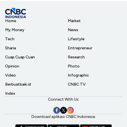
Home
Market
My Money
News
Tech
Lifestyle
Sharia
Entrepreneur
Cuap Cuap Cuan
Research
Opinion
Photo
Video
Infographic
Berbuatbaik.id
CNBC TV
Index
Connect With Us:
Download aplikasi CNBC Indonesia: