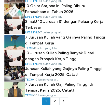
LIFESTYLE
3 bulan yang lalu
10 Gelar Sarjana Ini Paling Diburu
Perusahaan di Tahun 2026
LIFESTYLE
5 bulan yang lalu
Simak! 10 Jurusan S1 dengan Peluang Kerja
Terbesar
LIFESTYLE
7 bulan yang lalu
7 Jurusan Kuliah yang Gajinya Paling Tinggi
di Tempat Kerja
TECH
8 bulan yang lalu
10 Jurusan Kuliah Paling Banyak Dicari
dengan Prospek Kerja Tinggi
LIFESTYLE
9 bulan yang lalu
Jurusan Kuliah yang Gajinya Paling Tinggi
di Tempat Kerja 2025, Catat!
TECH
10 bulan yang lalu
7 Jurusan Kuliah Gaji Paling Tinggi di
Tempat Kerja 2025, Catat!
TECH
10 bulan yang lalu
1
2