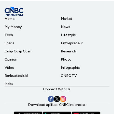
Home
Market
My Money
News
Tech
Lifestyle
Sharia
Entrepreneur
Cuap Cuap Cuan
Research
Opinion
Photo
Video
Infographic
Berbuatbaik.id
CNBC TV
Index
Connect With Us:
Download aplikasi CNBC Indonesia: