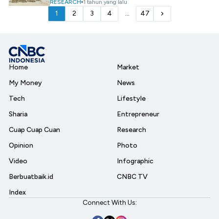
RESEARCH
1 tahun yang lalu
1
2
3
4
...
47
Home
Market
My Money
News
Tech
Lifestyle
Sharia
Entrepreneur
Cuap Cuap Cuan
Research
Opinion
Photo
Video
Infographic
Berbuatbaik.id
CNBC TV
Index
Connect With Us: