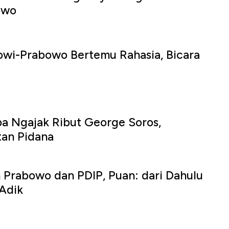
owo
wi-Prabowo Bertemu Rahasia, Bicara
a Ngajak Ribut George Soros,
tan Pidana
Prabowo dan PDIP, Puan: dari Dahulu
Adik