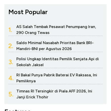
Most Popular
AS Salah Tembak Pesawat Penumpang Iran,
1.
290 Orang Tewas
Saldo Minimal Nasabah Prioritas Bank BRI-
2.
Mandiri-BNI per Agustus 2026
Polisi Ungkap Identitas Pemilik Senjata Api di
3.
Sekolah Jaksel
RI Bakal Punya Pabrik Baterai EV Raksasa, Ini
4.
Pemiliknya
Timnas RI Tersingkir di Piala AFF 2026, Ini
5.
Janji Erick Thohir