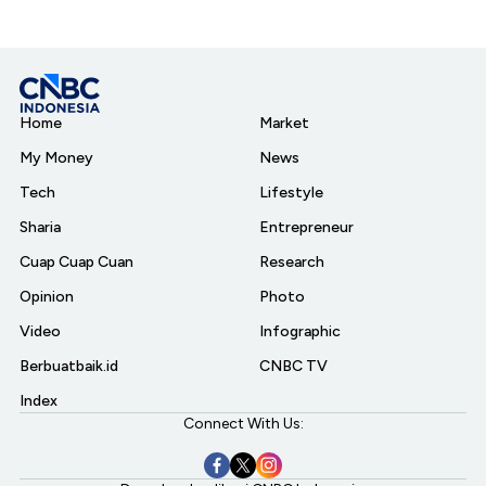
Home
Market
My Money
News
Tech
Lifestyle
Sharia
Entrepreneur
Cuap Cuap Cuan
Research
Opinion
Photo
Video
Infographic
Berbuatbaik.id
CNBC TV
Index
Connect With Us: