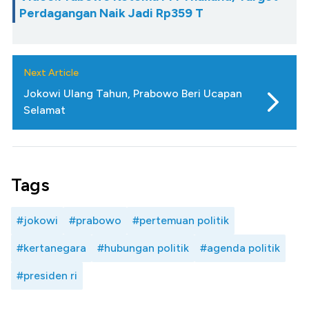
Perdagangan Naik Jadi Rp359 T
Next Article
Jokowi Ulang Tahun, Prabowo Beri Ucapan
Selamat
Tags
#jokowi
#prabowo
#pertemuan politik
#kertanegara
#hubungan politik
#agenda politik
#presiden ri