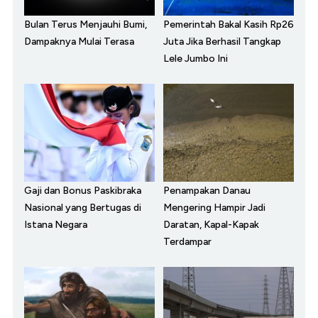
Bulan Terus Menjauhi Bumi,
Pemerintah Bakal Kasih Rp26
Dampaknya Mulai Terasa
Juta Jika Berhasil Tangkap
Lele Jumbo Ini
Gaji dan Bonus Paskibraka
Penampakan Danau
Nasional yang Bertugas di
Mengering Hampir Jadi
Istana Negara
Daratan, Kapal-Kapak
Terdampar