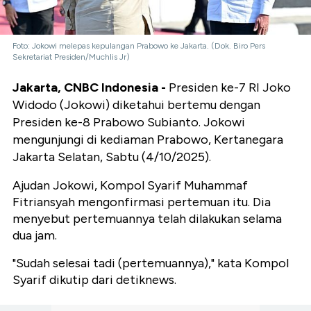
Foto: Jokowi melepas kepulangan Prabowo ke Jakarta. (Dok. Biro Pers
Sekretariat Presiden/Muchlis Jr)
Jakarta, CNBC Indonesia -
Presiden ke-7 RI Joko
Widodo (Jokowi) diketahui bertemu dengan
Presiden ke-8 Prabowo Subianto. Jokowi
mengunjungi di kediaman Prabowo, Kertanegara
Jakarta Selatan, Sabtu (4/10/2025).
Ajudan Jokowi, Kompol Syarif Muhammaf
Fitriansyah mengonfirmasi pertemuan itu. Dia
menyebut pertemuannya telah dilakukan selama
dua jam.
"Sudah selesai tadi (pertemuannya)," kata Kompol
Syarif dikutip dari detiknews.