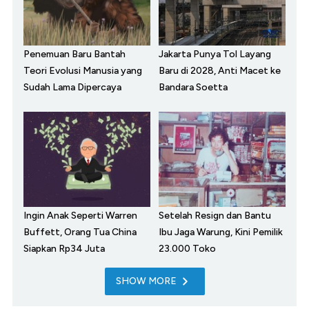
Penemuan Baru Bantah
Jakarta Punya Tol Layang
Teori Evolusi Manusia yang
Baru di 2028, Anti Macet ke
Sudah Lama Dipercaya
Bandara Soetta
Ingin Anak Seperti Warren
Setelah Resign dan Bantu
Buffett, Orang Tua China
Ibu Jaga Warung, Kini Pemilik
Siapkan Rp34 Juta
23.000 Toko
SHOW MORE