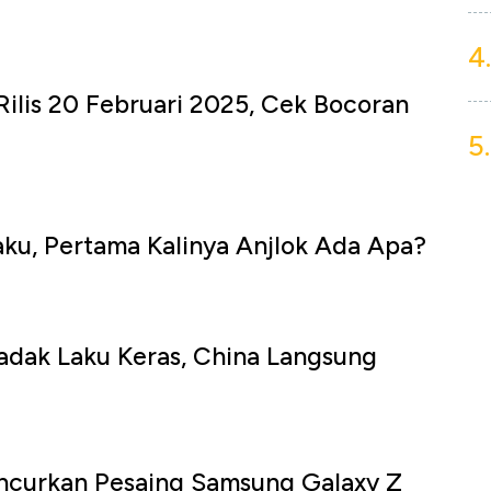
4.
ilis 20 Februari 2025, Cek Bocoran
5.
aku, Pertama Kalinya Anjlok Ada Apa?
adak Laku Keras, China Langsung
uncurkan Pesaing Samsung Galaxy Z