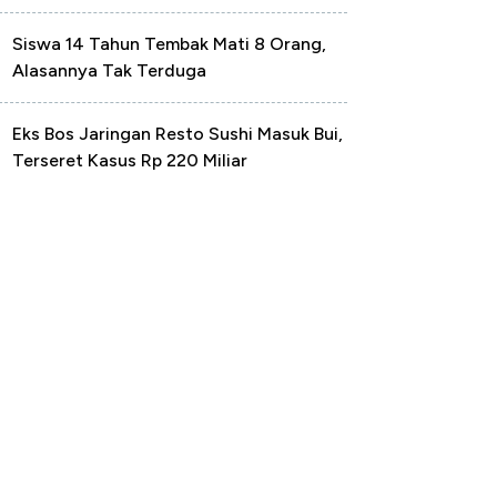
Siswa 14 Tahun Tembak Mati 8 Orang,
Alasannya Tak Terduga
Eks Bos Jaringan Resto Sushi Masuk Bui,
Terseret Kasus Rp 220 Miliar