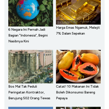
Harga Emas Ngamuk, Melejit
6 Negara Ini Pernah Jadi
7% Dalam Sepekan
Bagian "Indonesia", Begini
Nasibnya Kini
Bos Mal Tak Peduli
Catat! 10 Makanan Ini Tidak
Peringatan Kontraktor,
Boleh Dikonsumsi Bareng
Berujung 502 Orang Tewas
Pepaya