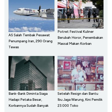
Potret Festival Kuliner
AS Salah Tembak Pesawat
Berubah Horor, Penembakan
Penumpang Iran, 290 Orang
Massal Makan Korban
Tewas
Bank-Bank Diminta Siaga
Setelah Resign dan Bantu
Hadapi Petaka Besar,
Ibu Jaga Warung, Kini Pemilik
Korbannya Sudah Banyak
23.000 Toko