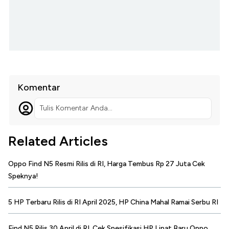
Komentar
Tulis Komentar Anda...
Related Articles
Oppo Find N5 Resmi Rilis di RI, Harga Tembus Rp 27 Juta Cek
Speknya!
5 HP Terbaru Rilis di RI April 2025, HP China Mahal Ramai Serbu RI
Find N5 Rilis 30 April di RI, Cek Spesifikasi HP Lipat Baru Oppo