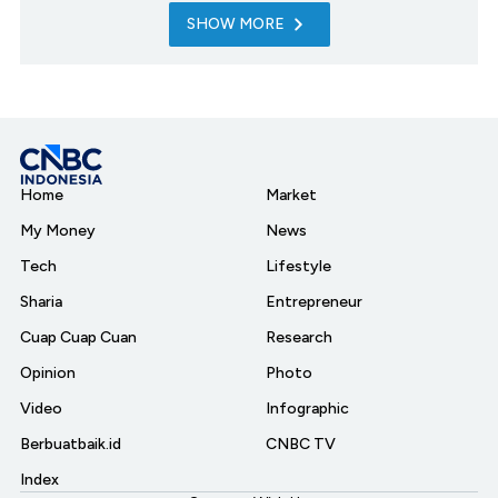
SHOW MORE
Home
Market
My Money
News
Tech
Lifestyle
Sharia
Entrepreneur
Cuap Cuap Cuan
Research
Opinion
Photo
Video
Infographic
Berbuatbaik.id
CNBC TV
Index