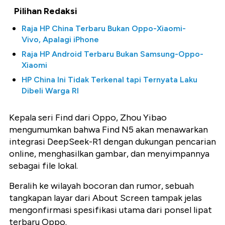
Pilihan Redaksi
Raja HP China Terbaru Bukan Oppo-Xiaomi-
Vivo, Apalagi iPhone
Raja HP Android Terbaru Bukan Samsung-Oppo-
Xiaomi
HP China Ini Tidak Terkenal tapi Ternyata Laku
Dibeli Warga RI
Kepala seri Find dari Oppo, Zhou Yibao
mengumumkan bahwa Find N5 akan menawarkan
integrasi DeepSeek-R1 dengan dukungan pencarian
online, menghasilkan gambar, dan menyimpannya
sebagai file lokal.
Beralih ke wilayah bocoran dan rumor, sebuah
tangkapan layar dari About Screen tampak jelas
mengonfirmasi spesifikasi utama dari ponsel lipat
terbaru Oppo.