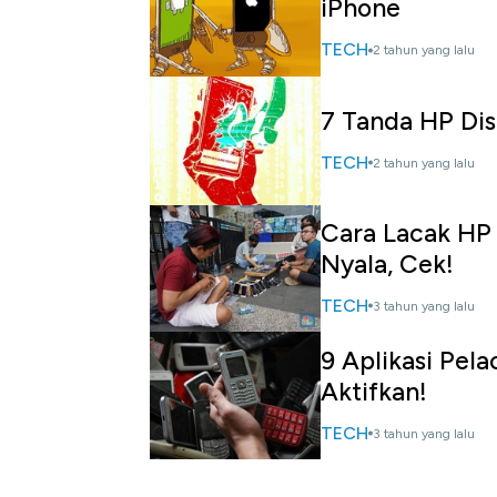
iPhone
TECH
2 tahun yang lalu
7 Tanda HP Dis
TECH
2 tahun yang lalu
Cara Lacak HP
Nyala, Cek!
TECH
3 tahun yang lalu
9 Aplikasi Pela
Aktifkan!
TECH
3 tahun yang lalu