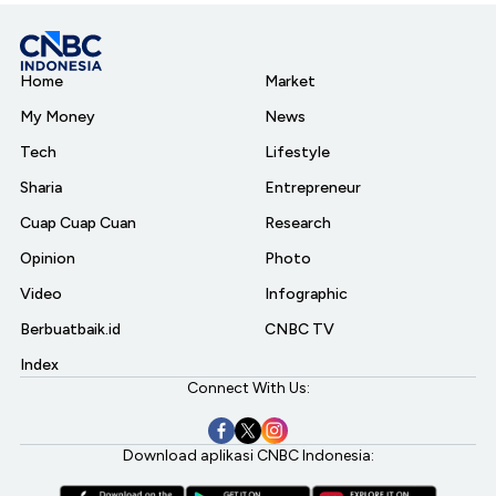
Home
Market
My Money
News
Tech
Lifestyle
Sharia
Entrepreneur
Cuap Cuap Cuan
Research
Opinion
Photo
Video
Infographic
Berbuatbaik.id
CNBC TV
Index
Connect With Us:
Download aplikasi CNBC Indonesia: