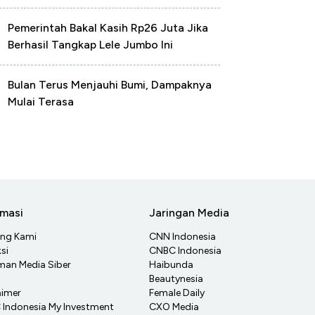
Pemerintah Bakal Kasih Rp26 Juta Jika
Berhasil Tangkap Lele Jumbo Ini
Bulan Terus Menjauhi Bumi, Dampaknya
Mulai Terasa
rmasi
Jaringan Media
ang Kami
CNN Indonesia
si
CNBC Indonesia
an Media Siber
Haibunda
Beautynesia
aimer
Female Daily
Indonesia My Investment
CXO Media