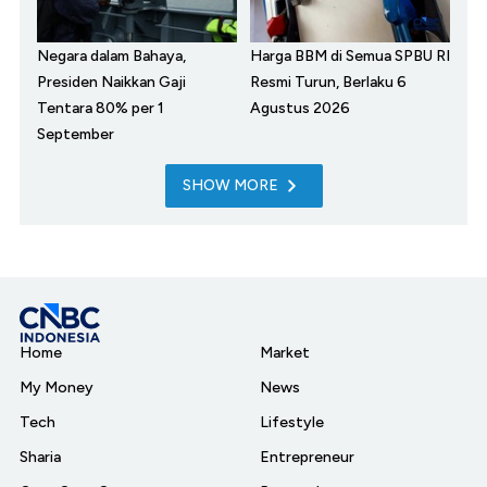
Negara dalam Bahaya,
Harga BBM di Semua SPBU RI
Presiden Naikkan Gaji
Resmi Turun, Berlaku 6
Tentara 80% per 1
Agustus 2026
September
SHOW MORE
Home
Market
My Money
News
Tech
Lifestyle
Sharia
Entrepreneur