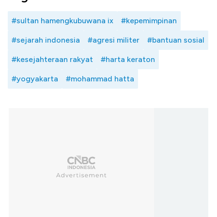
#sultan hamengkubuwana ix
#kepemimpinan
#sejarah indonesia
#agresi militer
#bantuan sosial
#kesejahteraan rakyat
#harta keraton
#yogyakarta
#mohammad hatta