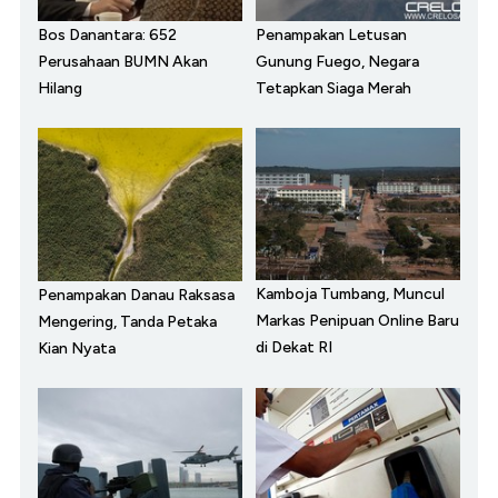
Bos Danantara: 652
Penampakan Letusan
Perusahaan BUMN Akan
Gunung Fuego, Negara
Hilang
Tetapkan Siaga Merah
Kamboja Tumbang, Muncul
Penampakan Danau Raksasa
Markas Penipuan Online Baru
Mengering, Tanda Petaka
di Dekat RI
Kian Nyata