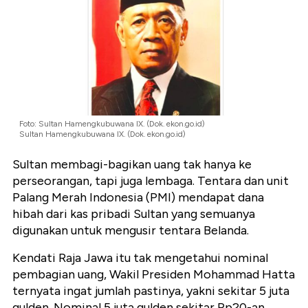
Foto: Sultan Hamengkubuwana IX. (Dok. ekon.go.id)
Sultan Hamengkubuwana IX. (Dok. ekon.go.id)
Sultan membagi-bagikan uang tak hanya ke
perseorangan, tapi juga lembaga. Tentara dan unit
Palang Merah Indonesia (PMI) mendapat dana
hibah dari kas pribadi Sultan yang semuanya
digunakan untuk mengusir tentara Belanda.
Kendati Raja Jawa itu tak mengetahui nominal
pembagian uang, Wakil Presiden Mohammad Hatta
ternyata ingat jumlah pastinya, yakni sekitar 5 juta
gulden. Nominal 5 juta gulden sekitar Rp20-an