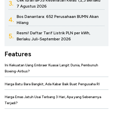
Cek Iuran BPJS Kesehatan Kelas 1,2,3 Berlaku
3.
7 Agustus 2026
Bos Danantara: 652 Perusahaan BUMN Akan
4.
Hilang
Resmi! Daftar Tarif Listrik PLN per kWh,
5.
Berlaku Juli-September 2026
Features
Ini Kekuatan Uang Embraer Kuasai Langit Dunia, Pembunuh
Boeing-Airbus?
Harga Batu Bara Bangkit, Ada Kabar Baik Buat Pengusaha RI
Harga Emas Jatuh Usai Terbang 3 Hari, Apa yang Sebenarnya
Terjadi?