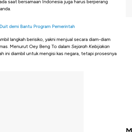
 pada saat bersamaan Indonesia juga harus berperang
anda.
uit demi Bantu Program Pemerintah
mbil langkah berisiko, yakni menjual secara diam-diam
 emas. Menurut Oey Beng To dalam
Sejarah Kebijakan
ah ini diambil untuk mengisi kas negara, tetapi prosesnya
M