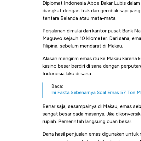
Diplomat Indonesia Aboe Bakar Lubis dala
diangkut dengan truk dan gerobak sapi yang 
tentara Belanda atau mata-mata.
Perjalanan dimulai dari kantor pusat Bank N
Maguwo sejauh 10 kilometer. Dari sana, em
Filipina, sebelum mendarat di Makau.
Alasan mengirim emas itu ke Makau karena ko
kasino besar berdiri di sana dengan perputar
Indonesia laku di sana.
Baca:
Ini Fakta Sebenarnya Soal Emas 57 Ton Mi
Benar saja, sesampainya di Makau, emas sebe
sangat besar pada masanya. Jika dikonversika
rupiah. Pemerintah langsung cuan besar.
Dana hasil penjualan emas digunakan untuk m