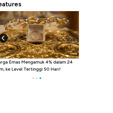
eatures
rga Emas Mengamuk 4% dalam 24
m, ke Level Tertinggi 50 Hari!