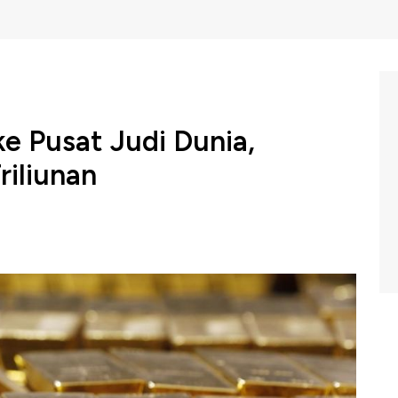
ke Pusat Judi Dunia,
iliunan