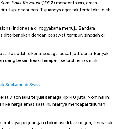
m
Kilas Balik Revolusi
(1992) menceritakan, emas
ditutupi dedaunan. Tujuannya agar tak terdeteksi oleh
asional Indonesia di Yogyakarta menuju Bandara
as diterbangkan dengan pesawat tempur, singgah di
ta itu sudah dikenal sebagai pusat judi dunia. Banyak
an uang besar. Besar harapan, seluruh emas milik
lik Soekarno di Swiss
rat 7 ton laku terjual seharga Rp140 juta. Nominal ini
n ke harga emas saat ini, nilainya mencapai triliunan
embiayai perjuangan diplomasi di luar negeri, termasuk