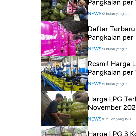
Pangkalan per 
NEWS
2 bulan yang lalu
Daftar Terbaru
Pangkalan per 
NEWS
3 bulan yang lalu
Resmi! Harga L
Pangkalan per 
NEWS
4 bulan yang lalu
Harga LPG Terb
November 202
NEWS
8 bulan yang lalu
Harga LPG 3 Kg