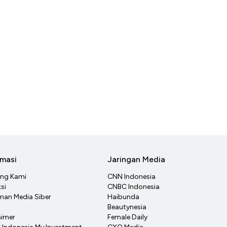
rmasi
Jaringan Media
ang Kami
CNN Indonesia
si
CNBC Indonesia
an Media Siber
Haibunda
Beautynesia
aimer
Female Daily