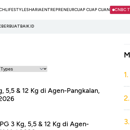
CH
LIFESTYLE
SHARIA
ENTREPRENEUR
CUAP CUAP CUAN
CNBC 
C
BERBUATBAIK.ID
M
1.
, 5,5 & 12 Kg di Agen-Pangkalan,
2.
 2026
3.
PG 3 Kg, 5,5 & 12 Kg di Agen-