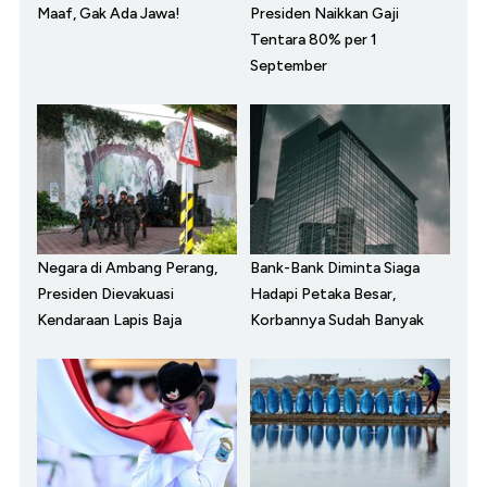
Maaf, Gak Ada Jawa!
Presiden Naikkan Gaji
Tentara 80% per 1
September
Negara di Ambang Perang,
Bank-Bank Diminta Siaga
Presiden Dievakuasi
Hadapi Petaka Besar,
Kendaraan Lapis Baja
Korbannya Sudah Banyak