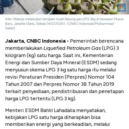
Foto: Pekerja melakukan bongkar muat tabung gas LPG 3kg di kawasan Muara
Baru, Jakarta Utara, Selasa (4/2/2025). (CNBC Indonesia/Muhammad
Sabki)
Jakarta, CNBC Indonesia -
Pemerintah berencana
memberlakukan
Liquefied Petroleum Gas
(LPG) 3
kilogram (kg) satu harga. Saat ini, Kementerian
Energi dan Sumber Daya Mineral (ESDM) sedang
menyusun skema LPG 3 kg satu harga itu melalui
revisi Peraturan Presiden (Perpres) Nomor 104
Tahun 2007 dan Perpres Nomor 38 Tahun 2019
terkait penyediaan, pendistribusian dan penetapan
harga LPG tertentu (LPG 3 kg).
Menteri ESDM Bahlil Lahadalia menyatakan,
kebijakan LPG satu harga diharapkan bisa
memberikan energi yang berkeadilan, melalui