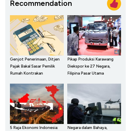
Recommendation
Genjot Penerimaan, Ditjen
Pikap Produksi Karawang
Pajak Bakal Sasar Pemilik
Diekspor ke 27 Negara,
Rumah Kontrakan
Filipina Pasar Utama
5 Raja Ekonomi Indonesia:
Negara dalam Bahaya,