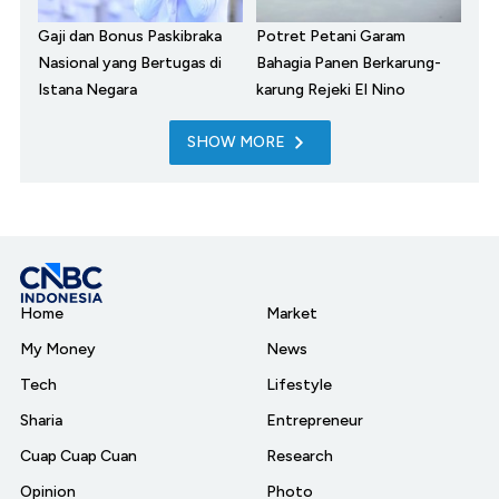
Gaji dan Bonus Paskibraka
Potret Petani Garam
Nasional yang Bertugas di
Bahagia Panen Berkarung-
Istana Negara
karung Rejeki El Nino
SHOW MORE
Home
Market
My Money
News
Tech
Lifestyle
Sharia
Entrepreneur
Cuap Cuap Cuan
Research
Opinion
Photo