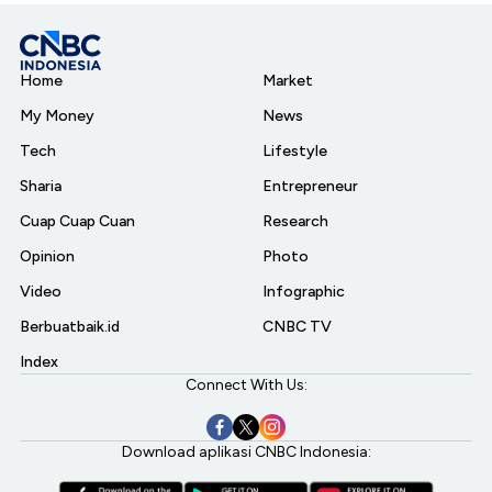
Home
Market
My Money
News
Tech
Lifestyle
Sharia
Entrepreneur
Cuap Cuap Cuan
Research
Opinion
Photo
Video
Infographic
Berbuatbaik.id
CNBC TV
Index
Connect With Us:
Download aplikasi CNBC Indonesia: