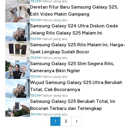
TECH
1 tahun yang lalu
Deretan Fitur Baru Samsung Galaxy S25,
Edit Video Makin Gampang
TECH
1 tahun yang lalu
Samsung Galaxy S24 Ultra Diskon Gede
Jelang Rilis Galaxy S25 Malam Ini
TECH
1 tahun yang lalu
Samsung Galaxy S25 Rilis Malam Ini, Harga-
Spek Lengkap Sudah Bocor
TECH
1 tahun yang lalu
Samsung Galaxy S25 Slim Segera Rilis,
Kameranya Bikin Ngiler
TECH
1 tahun yang lalu
Wujud Samsung Galaxy S25 Ultra Berubah
Total, Cek Bocorannya
TECH
1 tahun yang lalu
Samsung Galaxy S25 Berubah Total, Ini
Bocoran Terbaru dan Terlengkap
TECH
1 tahun yang lalu
1
2