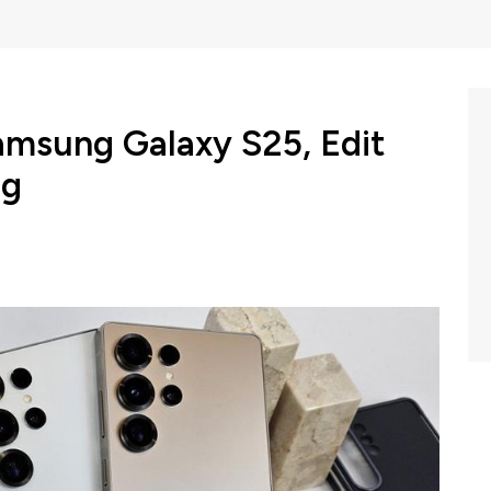
amsung Galaxy S25, Edit
ng