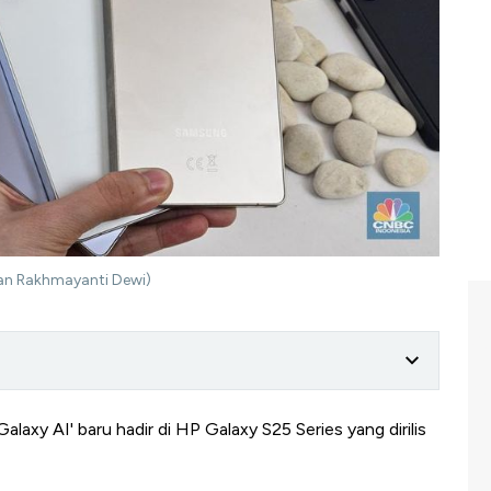
an Rakhmayanti Dewi)
alaxy AI' baru hadir di HP Galaxy S25 Series yang dirilis