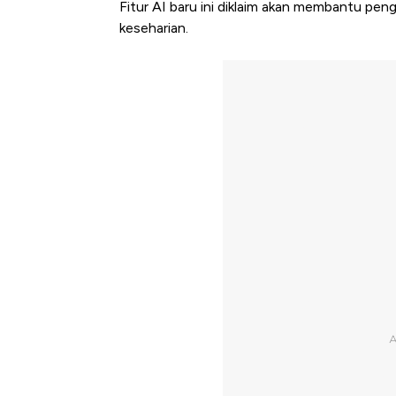
Fitur AI baru ini diklaim akan membantu pe
keseharian.