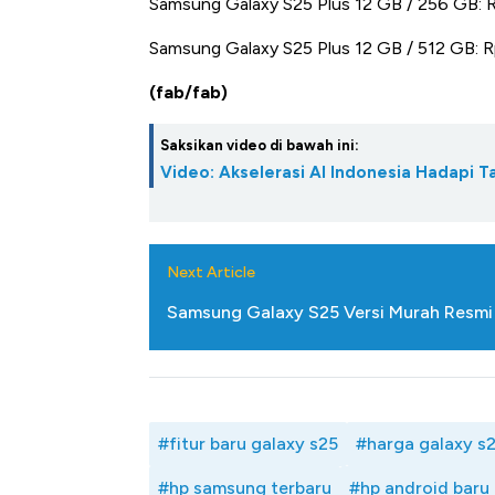
Samsung Galaxy S25 Plus 12 GB / 256 GB: 
Samsung Galaxy S25 Plus 12 GB / 512 GB: 
(fab/fab)
Saksikan video di bawah ini:
Video: Akselerasi AI Indonesia Hadapi T
Next Article
Samsung Galaxy S25 Versi Murah Resmi 
#fitur baru galaxy s25
#harga galaxy s
#hp samsung terbaru
#hp android baru