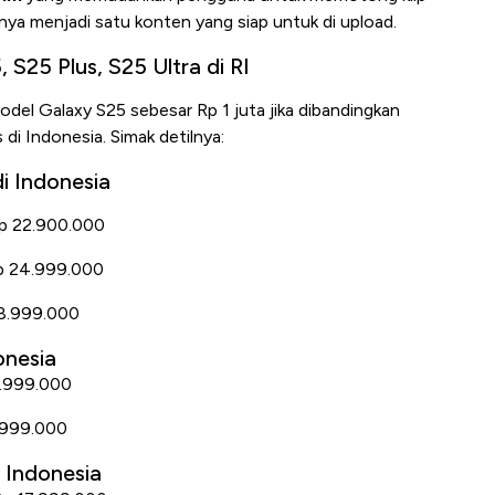
a menjadi satu konten yang siap untuk di upload.
S25 Plus, S25 Ultra di RI
el Galaxy S25 sebesar Rp 1 juta jika dibandingkan
 di Indonesia. Simak detilnya:
i Indonesia
Rp 22.900.000
Rp 24.999.000
28.999.000
onesia
4.999.000
.999.000
 Indonesia