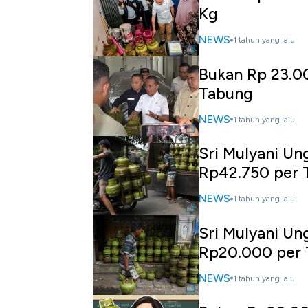
Kg
NEWS
1 tahun yang lalu
Bukan Rp 23.00
Tabung
NEWS
1 tahun yang lalu
Sri Mulyani Un
Rp42.750 per 
NEWS
1 tahun yang lalu
Sri Mulyani Un
Rp20.000 per
NEWS
1 tahun yang lalu