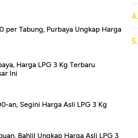
4.
0 per Tabung, Purbaya Ungkap Harga
5.
baya, Harga LPG 3 Kg Terbaru
ar Ini
0-an, Segini Harga Asli LPG 3 Kg
uan, Bahlil Ungkap Harga Asli LPG 3