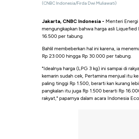
(CNBC Indonesia/Firda Dwi Muliawati)
Jakarta, CNBC Indonesia -
Menteri Energi 
mengungkapkan bahwa harga asli Liquefied P
16.500 per tabung.
Bahlil membeberkan hal ini karena, ia menem
Rp 23.000 hingga Rp 30.000 per tabung.
"Idealnya harga (LPG 3 kg) ini sampai di raky
kemarin sudah cek, Pertamina menjual itu k
paling tinggi Rp 1.500, berarti kan kurang le
pangkalan itu juga Rp 1.500 berarti Rp 16.0
rakyat," paparnya dalam acara Indonesia Ec