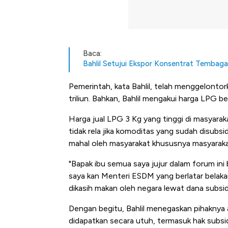
Baca:
Bahlil Setujui Ekspor Konsentrat Tembag
Pemerintah, kata Bahlil, telah menggelonto
triliun. Bahkan, Bahlil mengakui harga LPG 
Harga jual LPG 3 Kg yang tinggi di masyarakat
tidak rela jika komoditas yang sudah disubs
mahal oleh masyarakat khususnya masyaraka
"Bapak ibu semua saya jujur dalam forum ini
saya kan Menteri ESDM yang berlatar belak
dikasih makan oleh negara lewat dana subsid
Dengan begitu, Bahlil menegaskan pihaknya 
didapatkan secara utuh, termasuk hak subsid