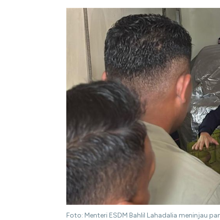
Foto: Menteri ESDM Bahlil Lahadalia meninjau pan