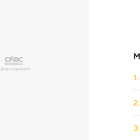
M
1.
2.
3.