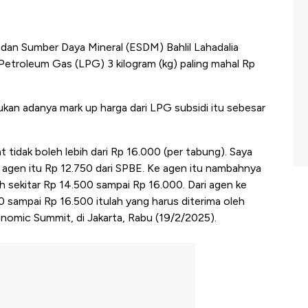
dan Sumber Daya Mineral (ESDM) Bahlil Lahadalia
etroleum Gas (LPG) 3 kilogram (kg) paling mahal Rp
ukan adanya mark up harga dari LPG subsidi itu sebesar
at tidak boleh lebih dari Rp 16.000 (per tabung). Saya
e agen itu Rp 12.750 dari SPBE. Ke agen itu nambahnya
bih sekitar Rp 14.500 sampai Rp 16.000. Dari agen ke
00 sampai Rp 16.500 itulah yang harus diterima oleh
onomic Summit, di Jakarta, Rabu (19/2/2025).