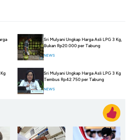
arga
Sri Mulyani Ungkap Harga Asli LPG 3 Kg,
Bukan Rp20.000 per Tabung
NEWS
Sri Mulyani Ungkap Harga Asli LPG 3 Kg
 Kg
Tembus Rp42.750 per Tabung
NEWS