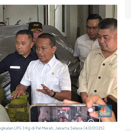
gkalan LPG 3 Kg di Pal Merah, Jakarta Selasa (4/2/2025).