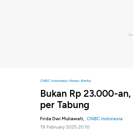
CNBC Indonesia
News
Berita
Bukan Rp 23.000-an, 
per Tabung
Firda Dwi Muliawati,
CNBC Indonesia
19 February 2025 20:10