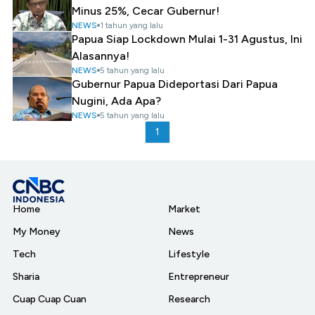
Minus 25%, Cecar Gubernur!
NEWS
1 tahun yang lalu
Papua Siap Lockdown Mulai 1-31 Agustus, Ini
Alasannya!
NEWS
5 tahun yang lalu
Gubernur Papua Dideportasi Dari Papua
Nugini, Ada Apa?
NEWS
5 tahun yang lalu
1
Home
Market
My Money
News
Tech
Lifestyle
Sharia
Entrepreneur
Cuap Cuap Cuan
Research