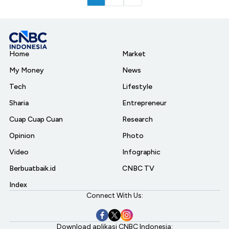
Home
Market
My Money
News
Tech
Lifestyle
Sharia
Entrepreneur
Cuap Cuap Cuan
Research
Opinion
Photo
Video
Infographic
Berbuatbaik.id
CNBC TV
Index
Connect With Us:
Download aplikasi CNBC Indonesia: