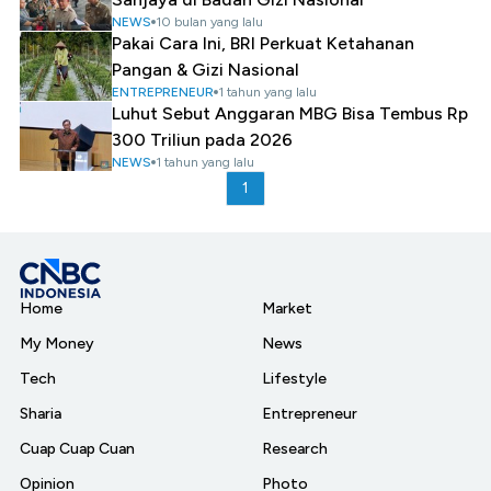
NEWS
10 bulan yang lalu
Pakai Cara Ini, BRI Perkuat Ketahanan
Pangan & Gizi Nasional
ENTREPRENEUR
1 tahun yang lalu
Luhut Sebut Anggaran MBG Bisa Tembus Rp
300 Triliun pada 2026
NEWS
1 tahun yang lalu
1
Home
Market
My Money
News
Tech
Lifestyle
Sharia
Entrepreneur
Cuap Cuap Cuan
Research
Opinion
Photo