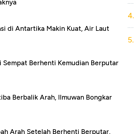
aknya
4.
i di Antartika Makin Kuat, Air Laut
5.
mi Sempat Berhenti Kemudian Berputar
-tiba Berbalik Arah, Ilmuwan Bongkar
bah Arah Setelah Berhenti Berputar,