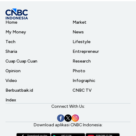
Home
Market
My Money
News
Tech
Lifestyle
Sharia
Entrepreneur
Cuap Cuap Cuan
Research
Opinion
Photo
Video
Infographic
Berbuatbaik.id
CNBC TV
Index
Connect With Us:
Download aplikasi CNBC Indonesia: