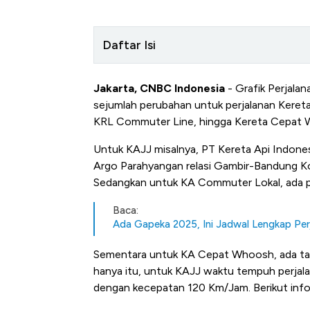
Daftar Isi
Jakarta, CNBC Indonesia
- Grafik Perjalan
sejumlah perubahan untuk perjalanan Kereta
KRL Commuter Line, hingga Kereta Cepat 
Untuk KAJJ misalnya, PT Kereta Api Indones
Argo Parahyangan relasi Gambir-Bandung Ko
Sedangkan untuk KA Commuter Lokal, ada p
Baca:
Ada Gapeka 2025, Ini Jadwal Lengkap Pe
Sementara untuk KA Cepat Whoosh, ada tamb
hanya itu, untuk KAJJ waktu tempuh perjala
dengan kecepatan 120 Km/Jam. Berikut info