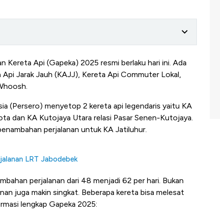
an Kereta Api (Gapeka) 2025 resmi berlaku hari ini. Ada
 Api Jarak Jauh (KAJJ), Kereta Api Commuter Lokal,
Whoosh.
ia (Persero) menyetop 2 kereta api legendaris yaitu KA
ta dan KA Kutojaya Utara relasi Pasar Senen-Kutojaya.
enambahan perjalanan untuk KA Jatiluhur.
rjalanan LRT Jabodebek
ahan perjalanan dari 48 menjadi 62 per hari. Bukan
nan juga makin singkat. Beberapa kereta bisa melesat
rmasi lengkap Gapeka 2025: