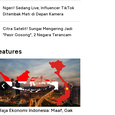
Ngeri! Sedang Live, Influencer TikTok
Ditembak Mati di Depan Kamera
Citra Satelit! Sungai Mengering Jadi
"Pasir Gosong", 2 Negara Terancam
eatures
Raja Ekonomi Indonesia: Maaf, Gak