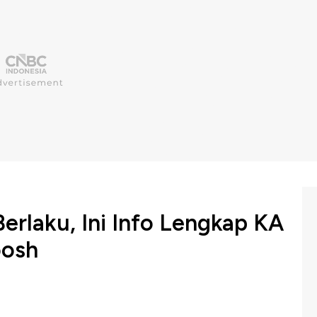
rlaku, Ini Info Lengkap KA
oosh