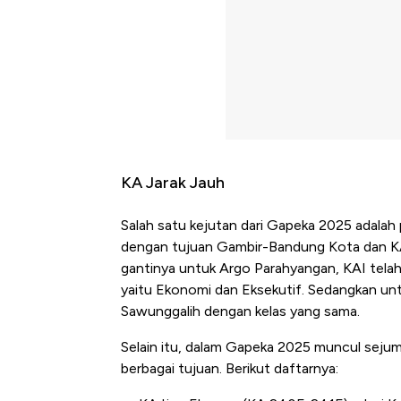
KA Jarak Jauh
Salah satu kejutan dari Gapeka 2025 adala
dengan tujuan Gambir-Bandung Kota dan KA
gantinya untuk Argo Parahyangan, KAI tela
yaitu Ekonomi dan Eksekutif. Sedangkan un
Sawunggalih dengan kelas yang sama.
Selain itu, dalam Gapeka 2025 muncul seju
berbagai tujuan. Berikut daftarnya:
Bangkit dari Kubur! Bisnis Fur