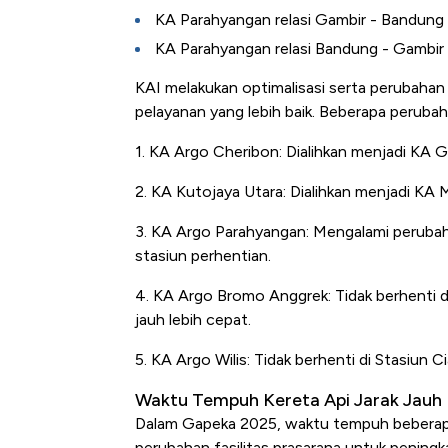
KA Parahyangan relasi Gambir - Bandung
KA Parahyangan relasi Bandung - Gambir
KAI melakukan optimalisasi serta perubahan
pelayanan yang lebih baik. Beberapa perubah
1. KA Argo Cheribon: Dialihkan menjadi KA 
2. KA Kutojaya Utara: Dialihkan menjadi KA 
3. KA Argo Parahyangan: Mengalami perub
stasiun perhentian.
4. KA Argo Bromo Anggrek: Tidak berhenti 
jauh lebih cepat.
5. KA Argo Wilis: Tidak berhenti di Stasiun C
Waktu Tempuh Kereta Api Jarak Jauh 
Dalam Gapeka 2025, waktu tempuh beberapa 
perubahan fasilitas prasarana untuk peningk