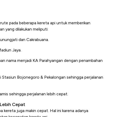
 rute pada beberapa kereta api untuk memberikan
an yang dilakukan meliputi:
Gunungjati dan Cakrabuana.
Madiun Jaya.
ahan nama menjadi KA Parahyangan dengan penambahan
di Stasiun Bojonegoro & Pekalongan sehingga perjalanan
iamis sehingga perjalanan lebih cepat.
Lebih Cepat
kereta juga makin cepat. Hal ini karena adanya
atan kecepatan kereta api.