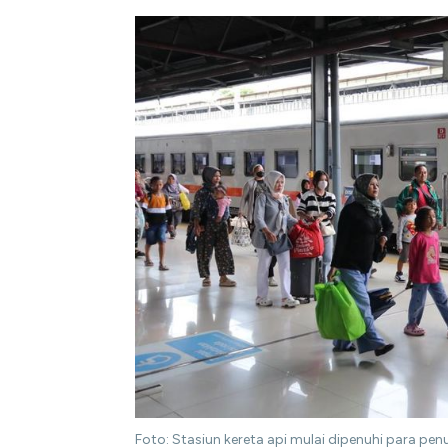
Foto: Stasiun kereta api mulai dipenuhi para penu