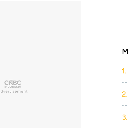
M
1.
2.
3.