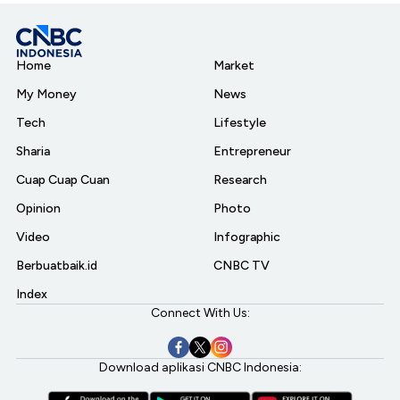
Home
Market
My Money
News
Tech
Lifestyle
Sharia
Entrepreneur
Cuap Cuap Cuan
Research
Opinion
Photo
Video
Infographic
Berbuatbaik.id
CNBC TV
Index
Connect With Us:
Download aplikasi CNBC Indonesia: