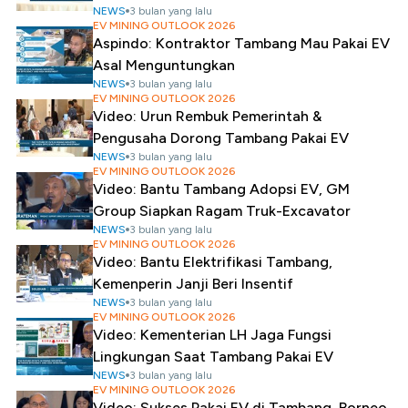
NEWS
3 bulan yang lalu
EV MINING OUTLOOK 2026
Aspindo: Kontraktor Tambang Mau Pakai EV
Asal Menguntungkan
NEWS
3 bulan yang lalu
EV MINING OUTLOOK 2026
Video: Urun Rembuk Pemerintah &
Pengusaha Dorong Tambang Pakai EV
NEWS
3 bulan yang lalu
EV MINING OUTLOOK 2026
Video: Bantu Tambang Adopsi EV, GM
Group Siapkan Ragam Truk-Excavator
NEWS
3 bulan yang lalu
EV MINING OUTLOOK 2026
Video: Bantu Elektrifikasi Tambang,
Kemenperin Janji Beri Insentif
NEWS
3 bulan yang lalu
EV MINING OUTLOOK 2026
Video: Kementerian LH Jaga Fungsi
Lingkungan Saat Tambang Pakai EV
NEWS
3 bulan yang lalu
EV MINING OUTLOOK 2026
Video: Sukses Pakai EV di Tambang, Borneo