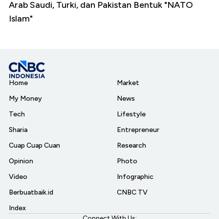
Arab Saudi, Turki, dan Pakistan Bentuk "NATO
Islam"
Home
Market
My Money
News
Tech
Lifestyle
Sharia
Entrepreneur
Cuap Cuap Cuan
Research
Opinion
Photo
Video
Infographic
Berbuatbaik.id
CNBC TV
Index
Connect With Us: