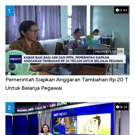
1.
01:44
Pemerintah Siapkan Anggaran Tambahan Rp 20 T
Untuk Belanja Pegawai
2.
06:26