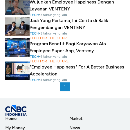
Wujudkan Employee Happiness Dengan
Layanan VENTENY
TECH
3 tahun yang lalu
Jadi Yang Pertama, Ini Cerita di Balik
Pengembangan VENTENY
TECH
3 tahun yang lalu
TECH FOR THE FUTURE
Program Benefit Bagi Karyawan Ala
Employee Super App, Venteny
TECH
4 tahun yang lalu
TECH FOR THE FUTURE
"Employee Happiness" For A Better Business
Acceleration
TECH
4 tahun yang lalu
1
Home
Market
My Money
News