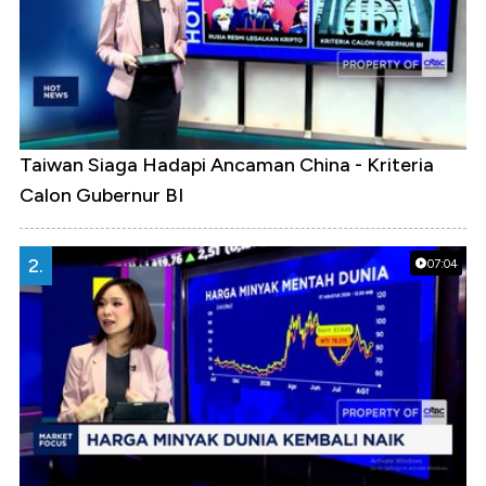
Taiwan Siaga Hadapi Ancaman China - Kriteria
Calon Gubernur BI
2.
07:04