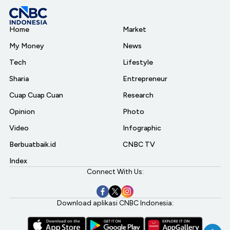
Home
Market
My Money
News
Tech
Lifestyle
Sharia
Entrepreneur
Cuap Cuap Cuan
Research
Opinion
Photo
Video
Infographic
Berbuatbaik.id
CNBC TV
Index
Connect With Us:
Download aplikasi CNBC Indonesia: