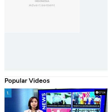
Popular Videos
1.
07:04