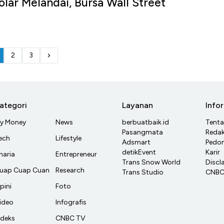
lar Melandai, Bursa Wall Street
u
2
3
ategori
Layanan
Info
y Money
News
berbuatbaik.id
Tent
Pasangmata
Redak
ech
Lifestyle
Adsmart
Pedom
detikEvent
Karir
haria
Entrepreneur
Trans Snow World
Discl
uap Cuap Cuan
Research
Trans Studio
CNBC 
pini
Foto
ideo
Infografis
ndeks
CNBC TV