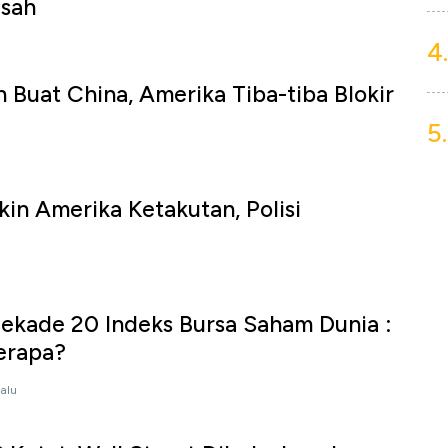
usah
4.
Buat China, Amerika Tiba-tiba Blokir
5.
kin Amerika Ketakutan, Polisi
Dekade 20 Indeks Bursa Saham Dunia :
erapa?
lalu