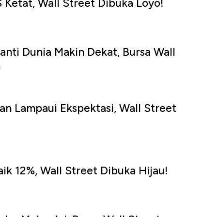
 Ketat, Wall Street Dibuka Loyo!
anti Dunia Makin Dekat, Bursa Wall
n
u
an Lampaui Ekspektasi, Wall Street
u
ik 12%, Wall Street Dibuka Hijau!
u