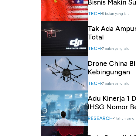
Bisnis Makin S
TECH
5 bulan yang lalu
Tak Ada Ampun 
Total
TECH
7 bulan yang lalu
Drone China Bi
Kebingungan
TECH
7 bulan yang lalu
Adu Kinerja 1 
IHSG Nomor B
RESEARCH
1 tahun yang 