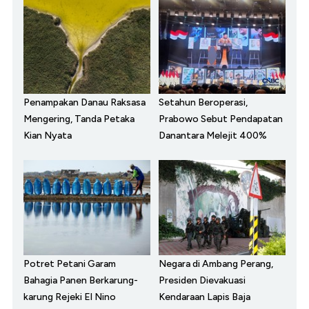
Penampakan Danau Raksasa
Setahun Beroperasi,
Mengering, Tanda Petaka
Prabowo Sebut Pendapatan
Kian Nyata
Danantara Melejit 400%
Potret Petani Garam
Negara di Ambang Perang,
Bahagia Panen Berkarung-
Presiden Dievakuasi
karung Rejeki El Nino
Kendaraan Lapis Baja