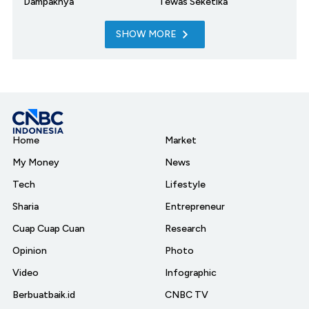
Dampaknya
Tewas Seketika
SHOW MORE
Home
Market
My Money
News
Tech
Lifestyle
Sharia
Entrepreneur
Cuap Cuap Cuan
Research
Opinion
Photo
Video
Infographic
Berbuatbaik.id
CNBC TV