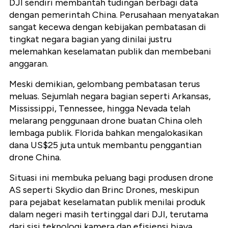
DJI sendiri membantah tudingan berbagi data
dengan pemerintah China. Perusahaan menyatakan
sangat kecewa dengan kebijakan pembatasan di
tingkat negara bagian yang dinilai justru
melemahkan keselamatan publik dan membebani
anggaran.
Meski demikian, gelombang pembatasan terus
meluas. Sejumlah negara bagian seperti Arkansas,
Mississippi, Tennessee, hingga Nevada telah
melarang penggunaan drone buatan China oleh
lembaga publik. Florida bahkan mengalokasikan
dana US$25 juta untuk membantu penggantian
drone China.
Situasi ini membuka peluang bagi produsen drone
AS seperti Skydio dan Brinc Drones, meskipun
para pejabat keselamatan publik menilai produk
dalam negeri masih tertinggal dari DJI, terutama
dari sisi teknologi kamera dan efisiensi biaya.