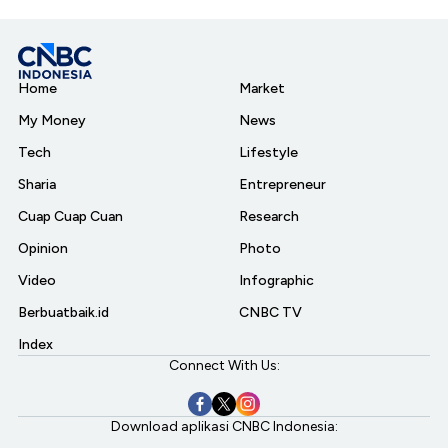
Home
Market
My Money
News
Tech
Lifestyle
Sharia
Entrepreneur
Cuap Cuap Cuan
Research
Opinion
Photo
Video
Infographic
Berbuatbaik.id
CNBC TV
Index
Connect With Us:
Download aplikasi CNBC Indonesia: