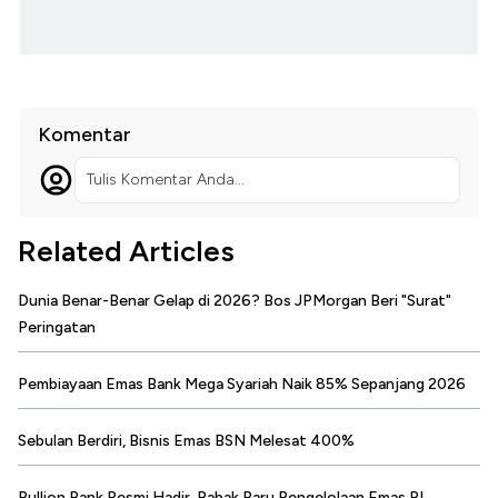
Komentar
Tulis Komentar Anda...
Related Articles
Dunia Benar-Benar Gelap di 2026? Bos JPMorgan Beri "Surat"
Peringatan
Pembiayaan Emas Bank Mega Syariah Naik 85% Sepanjang 2026
Sebulan Berdiri, Bisnis Emas BSN Melesat 400%
Bullion Bank Resmi Hadir, Babak Baru Pengelolaan Emas RI