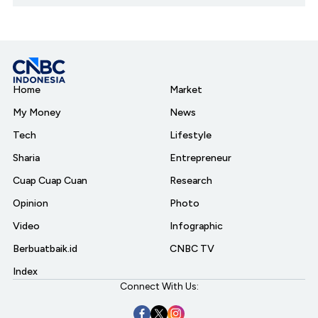
Home
Market
My Money
News
Tech
Lifestyle
Sharia
Entrepreneur
Cuap Cuap Cuan
Research
Opinion
Photo
Video
Infographic
Berbuatbaik.id
CNBC TV
Index
Connect With Us: