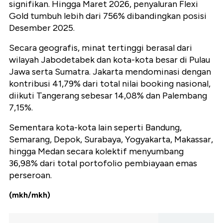
signifikan. Hingga Maret 2026, penyaluran Flexi
Gold tumbuh lebih dari 756% dibandingkan posisi
Desember 2025.
Secara geografis, minat tertinggi berasal dari
wilayah Jabodetabek dan kota-kota besar di Pulau
Jawa serta Sumatra. Jakarta mendominasi dengan
kontribusi 41,79% dari total nilai booking nasional,
diikuti Tangerang sebesar 14,08% dan Palembang
7,15%.
Sementara kota-kota lain seperti Bandung,
Semarang, Depok, Surabaya, Yogyakarta, Makassar,
hingga Medan secara kolektif menyumbang
36,98% dari total portofolio pembiayaan emas
perseroan.
(mkh/mkh)