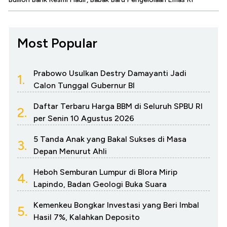
Most Popular
Prabowo Usulkan Destry Damayanti Jadi
1.
Calon Tunggal Gubernur BI
Daftar Terbaru Harga BBM di Seluruh SPBU RI
2.
per Senin 10 Agustus 2026
5 Tanda Anak yang Bakal Sukses di Masa
3.
Depan Menurut Ahli
Heboh Semburan Lumpur di Blora Mirip
4.
Lapindo, Badan Geologi Buka Suara
Kemenkeu Bongkar Investasi yang Beri Imbal
5.
Hasil 7%, Kalahkan Deposito