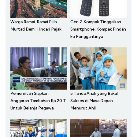
Warga Ramai-Ramai Pilih
Gen Z Kompak Tinggalkan
Murtad Demi Hindari Pajak
Smartphone, Kompak Pindah
ke Penggantinya
Pemerintah Siapkan
5 Tanda Anak yang Bakal
Anggaran Tambahan Rp 20 T
Sukses di Masa Depan
Untuk Belanja Pegawai
Menurut Ahli