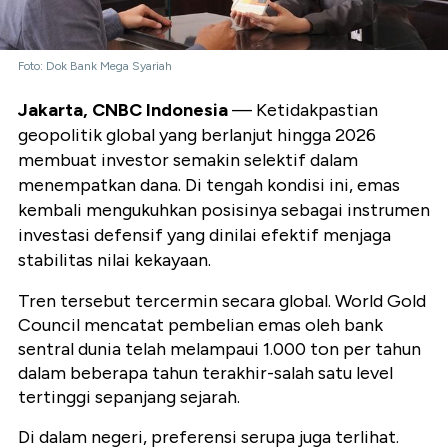
Foto: Dok Bank Mega Syariah
Jakarta, CNBC Indonesia
— Ketidakpastian
geopolitik global yang berlanjut hingga 2026
membuat investor semakin selektif dalam
menempatkan dana. Di tengah kondisi ini, emas
kembali mengukuhkan posisinya sebagai instrumen
investasi defensif yang dinilai efektif menjaga
stabilitas nilai kekayaan.
Tren tersebut tercermin secara global. World Gold
Council mencatat pembelian emas oleh bank
sentral dunia telah melampaui 1.000 ton per tahun
dalam beberapa tahun terakhir-salah satu level
tertinggi sepanjang sejarah.
Di dalam negeri, preferensi serupa juga terlihat.