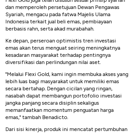
Flexi Gold juga telah disusun sesuai prinsip syariah
dan memperoleh persetujuan Dewan Pengawas
Syariah, mengacu pada fatwa Majelis Ulama
Indonesia terkait jual beli emas, pembiayaan
berbasis rahn, serta akad murabahah.
Ke depan, perseroan optimistis tren investasi
emas akan terus menguat seiring meningkatnya
kesadaran masyarakat terhadap pentingnya
diversifikasi dan perlindungan nilai aset.
"Melalui Flexi Gold, kami ingin membuka akses yang
lebih luas bagi masyarakat untuk memiliki emas
secara bertahap. Dengan cicilan yang ringan,
nasabah dapat membangun portofolio investasi
jangka panjang secara disiplin sekaligus
memanfaatkan momentum penguatan harga
emas," tambah Benadicto.
Dari sisi kinerja, produk ini mencatat pertumbuhan