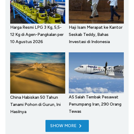
Harga Resmi LPG 3 Kg, 5,5-
Haji Isam Merapat ke Kantor
12 Kg di Agen-Pangkalan per
Seskab Teddy, Bahas
10 Agustus 2026
Investasi di Indonesia
AS Salah Tembak Pesawat
China Habiskan 50 Tahun
Penumpang Iran, 290 Orang
Tanami Pohon di Gurun, Ini
Tewas
Hasilnya
SHOW MORE