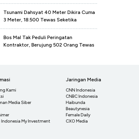
Tsunami Dahsyat 40 Meter Dikira Cuma
3 Meter, 18.500 Tewas Seketika
Bos Mal Tak Peduli Peringatan
Kontraktor, Berujung 502 Orang Tewas
rmasi
Jaringan Media
ang Kami
CNN Indonesia
si
CNBC Indonesia
an Media Siber
Haibunda
Beautynesia
aimer
Female Daily
Indonesia My Investment
CXO Media