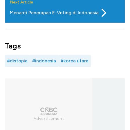
Next Article
Menanti Penerapan E-Voting di Indonesia
Tags
#distopia
#indonesia
#korea utara