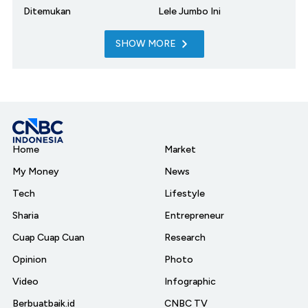
Ditemukan
Lele Jumbo Ini
SHOW MORE
Home
Market
My Money
News
Tech
Lifestyle
Sharia
Entrepreneur
Cuap Cuap Cuan
Research
Opinion
Photo
Video
Infographic
Berbuatbaik.id
CNBC TV