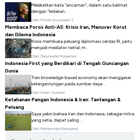
Melekatkan kata "ancaman", dalam satu kalimat
dengan "ledakan...
Oleh Firman Kurniawan S
Membaca Poros Anti-AS: Krisis Iran, Manuver Korut
dan Dilema Indonesia
Krisis membuka peluang diplomasi cerdas RI, yaitu
menjadi mediator netral, m...
Oleh Darynaufal Mulyaman
Indonesia First yang Berdikari di Tengah Guncangan
Dunia
Tren knowledge-based economy akan menggeser
ketergantungan pada sumber daya ...
Oleh Irman Gusman
Ketahanan Pangan Indonesia & Iran: Tantangan &
Peluang
Saya yakin bahwa Iran dan Indonesia, sebagai mitra
yang setia, dapat saling ...
Oleh Mohammad Boroujerdi