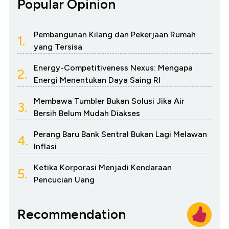
Popular Opinion
Pembangunan Kilang dan Pekerjaan Rumah
1.
yang Tersisa
Energy-Competitiveness Nexus: Mengapa
2.
Energi Menentukan Daya Saing RI
Membawa Tumbler Bukan Solusi Jika Air
3.
Bersih Belum Mudah Diakses
Perang Baru Bank Sentral Bukan Lagi Melawan
4.
Inflasi
Ketika Korporasi Menjadi Kendaraan
5.
Pencucian Uang
Recommendation