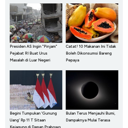
Presiden AS Ingin "Pinjam"
Catat! 10 Makanan Ini Tidak
Pejabat RI Buat Urus
Boleh Dikonsumsi Bareng
Masalah di Luar Negeri
Pepaya
Begini Tumpukan 'Gunung
Bulan Terus Menjauhi Bumi,
Uang' Rp 11 T Sitaan
Dampaknya Mulai Terasa
Kejagung di Depan Prabowo