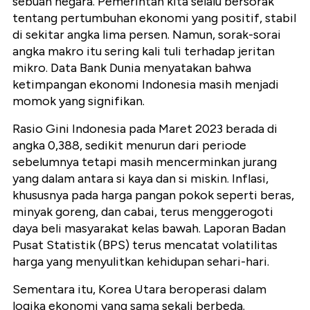
sebuah negara. Pemerintah kita selalu bersorak
tentang pertumbuhan ekonomi yang positif, stabil
di sekitar angka lima persen. Namun, sorak-sorai
angka makro itu sering kali tuli terhadap jeritan
mikro. Data Bank Dunia menyatakan bahwa
ketimpangan ekonomi Indonesia masih menjadi
momok yang signifikan.
Rasio Gini Indonesia pada Maret 2023 berada di
angka 0,388, sedikit menurun dari periode
sebelumnya tetapi masih mencerminkan jurang
yang dalam antara si kaya dan si miskin. Inflasi,
khususnya pada harga pangan pokok seperti beras,
minyak goreng, dan cabai, terus menggerogoti
daya beli masyarakat kelas bawah. Laporan Badan
Pusat Statistik (BPS) terus mencatat volatilitas
harga yang menyulitkan kehidupan sehari-hari.
Sementara itu, Korea Utara beroperasi dalam
logika ekonomi yang sama sekali berbeda.