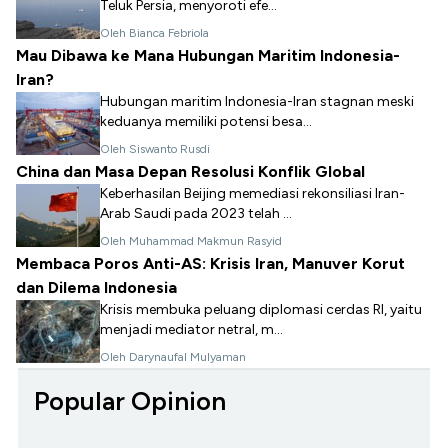
Teluk Persia, menyoroti efe...
Oleh Bianca Febriola
Mau Dibawa ke Mana Hubungan Maritim Indonesia-
Iran?
Hubungan maritim Indonesia-Iran stagnan meski
keduanya memiliki potensi besa...
Oleh Siswanto Rusdi
China dan Masa Depan Resolusi Konflik Global
Keberhasilan Beijing memediasi rekonsiliasi Iran-
Arab Saudi pada 2023 telah ...
Oleh Muhammad Makmun Rasyid
Membaca Poros Anti-AS: Krisis Iran, Manuver Korut
dan Dilema Indonesia
Krisis membuka peluang diplomasi cerdas RI, yaitu
menjadi mediator netral, m...
Oleh Darynaufal Mulyaman
Popular Opinion