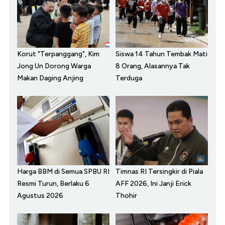
Korut "Terpanggang", Kim
Siswa 14 Tahun Tembak Mati
Jong Un Dorong Warga
8 Orang, Alasannya Tak
Makan Daging Anjing
Terduga
Harga BBM di Semua SPBU RI
Timnas RI Tersingkir di Piala
Resmi Turun, Berlaku 6
AFF 2026, Ini Janji Erick
Agustus 2026
Thohir