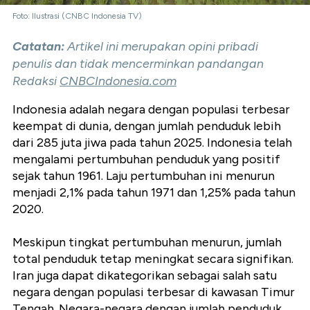
Foto: Ilustrasi (CNBC Indonesia TV)
Catatan:
Artikel ini merupakan opini pribadi
penulis dan tidak mencerminkan pandangan
Redaksi
CNBCIndonesia.com
Indonesia adalah negara dengan populasi terbesar
keempat di dunia, dengan jumlah penduduk lebih
dari 285 juta jiwa pada tahun 2025. Indonesia telah
mengalami pertumbuhan penduduk yang positif
sejak tahun 1961. Laju pertumbuhan ini menurun
menjadi 2,1% pada tahun 1971 dan 1,25% pada tahun
2020.
Meskipun tingkat pertumbuhan menurun, jumlah
total penduduk tetap meningkat secara signifikan.
Iran juga dapat dikategorikan sebagai salah satu
negara dengan populasi terbesar di kawasan Timur
Tengah. Negara-negara dengan jumlah penduduk