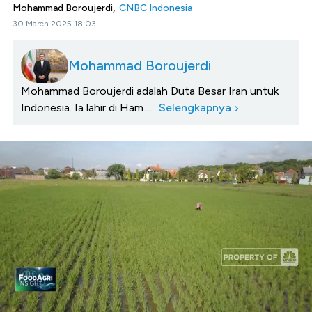
Mohammad Boroujerdi,
CNBC Indonesia
30 March 2025 18:03
Mohammad Boroujerdi
Mohammad Boroujerdi adalah Duta Besar Iran untuk
Indonesia. Ia lahir di Ham......
Selengkapnya