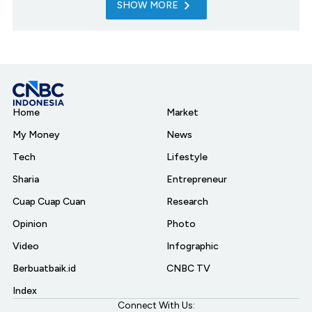
SHOW MORE
Home
Market
My Money
News
Tech
Lifestyle
Sharia
Entrepreneur
Cuap Cuap Cuan
Research
Opinion
Photo
Video
Infographic
Berbuatbaik.id
CNBC TV
Index
Connect With Us: