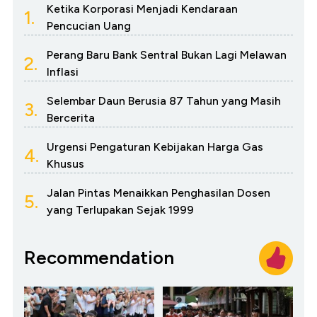
Ketika Korporasi Menjadi Kendaraan
1.
Pencucian Uang
Perang Baru Bank Sentral Bukan Lagi Melawan
2.
Inflasi
Selembar Daun Berusia 87 Tahun yang Masih
3.
Bercerita
Urgensi Pengaturan Kebijakan Harga Gas
4.
Khusus
Jalan Pintas Menaikkan Penghasilan Dosen
5.
yang Terlupakan Sejak 1999
Recommendation