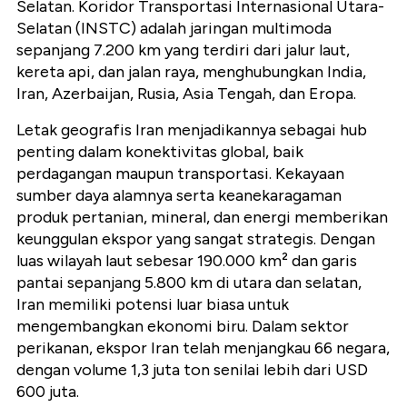
Selatan. Koridor Transportasi Internasional Utara-
Selatan (INSTC) adalah jaringan multimoda
sepanjang 7.200 km yang terdiri dari jalur laut,
kereta api, dan jalan raya, menghubungkan India,
Iran, Azerbaijan, Rusia, Asia Tengah, dan Eropa.
Letak geografis Iran menjadikannya sebagai hub
penting dalam konektivitas global, baik
perdagangan maupun transportasi. Kekayaan
sumber daya alamnya serta keanekaragaman
produk pertanian, mineral, dan energi memberikan
keunggulan ekspor yang sangat strategis. Dengan
luas wilayah laut sebesar 190.000 km² dan garis
pantai sepanjang 5.800 km di utara dan selatan,
Iran memiliki potensi luar biasa untuk
mengembangkan ekonomi biru. Dalam sektor
perikanan, ekspor Iran telah menjangkau 66 negara,
dengan volume 1,3 juta ton senilai lebih dari USD
600 juta.