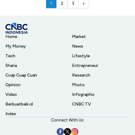
1
2
3
Home
Market
My Money
News
Tech
Lifestyle
Sharia
Entrepreneur
Cuap Cuap Cuan
Research
Opinion
Photo
Video
Infographic
Berbuatbaik.id
CNBC TV
Index
Connect With Us: