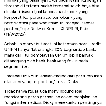
Mereka yang biasanya fokus pada retail, itu dengan
threshold tertentu sudah tercapai selebihnya bisa
di sekuritisasi, dijual kepada bank-bank yang
korporat. Korporasi atau bank-bank yang
berorientasi pada wholesale. Ini menjadi sangat
penting," ujar Dicky di Komisi XI DPR RI, Rabu
(11/3/2026).
Sebab, ia menyebut saat ini ketentuan porsi kredit
UMKM hanya flat di angka 20% bagi setiap bank.
Maka dari itu, pembiayaan UMKM lebih banyak
ditanggung oleh bank-bank yang fokus pada
segmen ritel.
"Padahal UMKM ini adalah engine dari pertumbuhan
ekonomi yang terpenting," tukas Dicky.
Tidak hanya itu, ia juga menyinggung soal
mendorong peran perbankan dalam menjalankan
fungsi intermediasi. Dicky menekankan pentingnya