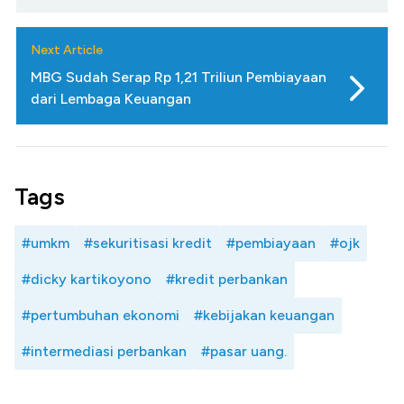
Next Article
MBG Sudah Serap Rp 1,21 Triliun Pembiayaan
dari Lembaga Keuangan
Tags
#umkm
#sekuritisasi kredit
#pembiayaan
#ojk
#dicky kartikoyono
#kredit perbankan
#pertumbuhan ekonomi
#kebijakan keuangan
#intermediasi perbankan
#pasar uang.