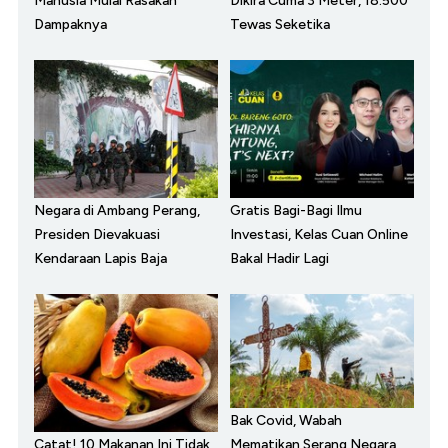
Manusia Mulai Rasakan
Dikira Cuma 3 Meter, 18.500
Dampaknya
Tewas Seketika
Negara di Ambang Perang,
Gratis Bagi-Bagi Ilmu
Presiden Dievakuasi
Investasi, Kelas Cuan Online
Kendaraan Lapis Baja
Bakal Hadir Lagi
Bak Covid, Wabah
Catat! 10 Makanan Ini Tidak
Mematikan Serang Negara