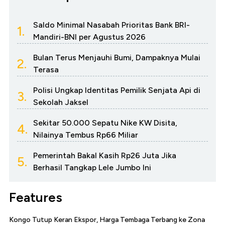
Saldo Minimal Nasabah Prioritas Bank BRI-
1.
Mandiri-BNI per Agustus 2026
Bulan Terus Menjauhi Bumi, Dampaknya Mulai
2.
Terasa
Polisi Ungkap Identitas Pemilik Senjata Api di
3.
Sekolah Jaksel
Sekitar 50.000 Sepatu Nike KW Disita,
4.
Nilainya Tembus Rp66 Miliar
Pemerintah Bakal Kasih Rp26 Juta Jika
5.
Berhasil Tangkap Lele Jumbo Ini
Features
Kongo Tutup Keran Ekspor, Harga Tembaga Terbang ke Zona