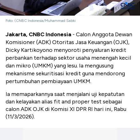
Foto: (CNBC Indonesia/Muhammad Sabki
Jakarta, CNBC Indonesia
- Calon Anggota Dewan
Komisioner (ADK) Otoritas Jasa Keuangan (OJK),
Dicky Kartikoyono menyoroti penyaluran kredit
perbankan terhadap sektor usaha menengah kecil
dan mikro (UMKM) yang lesu. Ia mengusung
mekanisme sekuritisasi kredit guna mendorong
pertumbuhan pembiayaan UMKM.
Ia memaparkannya saat menjalani uji kepatutan
dan kelayakan alias fit and proper test sebagai
calon ADK OJK di Komisi XI DPR RI hari ini, Rabu
(11/3/2026).