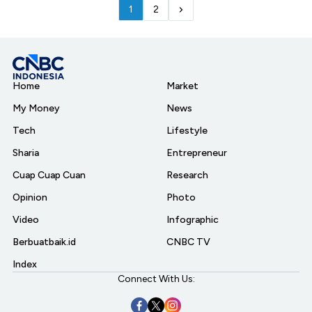
1
2
Home
Market
My Money
News
Tech
Lifestyle
Sharia
Entrepreneur
Cuap Cuap Cuan
Research
Opinion
Photo
Video
Infographic
Berbuatbaik.id
CNBC TV
Index
Connect With Us: