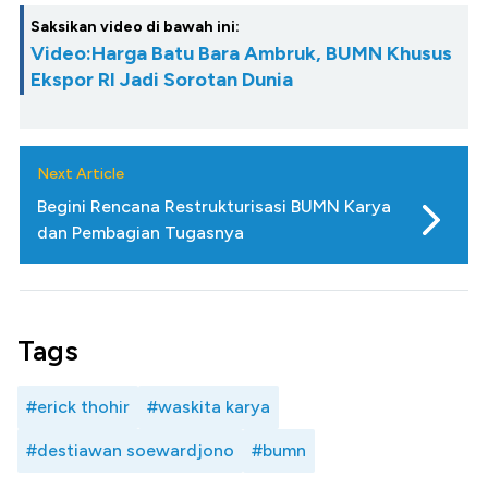
Saksikan video di bawah ini:
Video:Harga Batu Bara Ambruk, BUMN Khusus
Ekspor RI Jadi Sorotan Dunia
Next Article
Begini Rencana Restrukturisasi BUMN Karya
dan Pembagian Tugasnya
Tags
#erick thohir
#waskita karya
#destiawan soewardjono
#bumn