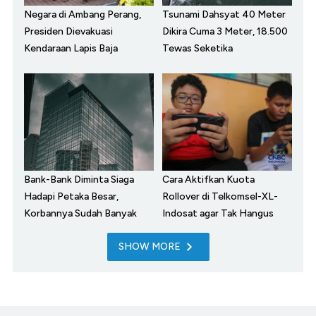
Negara di Ambang Perang,
Tsunami Dahsyat 40 Meter
Presiden Dievakuasi
Dikira Cuma 3 Meter, 18.500
Kendaraan Lapis Baja
Tewas Seketika
Bank-Bank Diminta Siaga
Cara Aktifkan Kuota
Hadapi Petaka Besar,
Rollover di Telkomsel-XL-
Korbannya Sudah Banyak
Indosat agar Tak Hangus
SHOW MORE