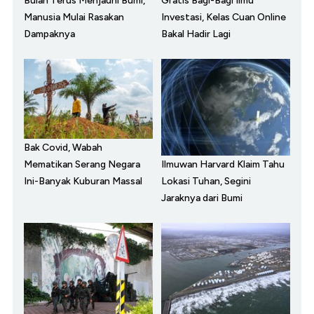
Bulan Terus Menjauhi Bumi,
Gratis Bagi-Bagi Ilmu
Manusia Mulai Rasakan
Investasi, Kelas Cuan Online
Dampaknya
Bakal Hadir Lagi
Bak Covid, Wabah
Ilmuwan Harvard Klaim Tahu
Mematikan Serang Negara
Lokasi Tuhan, Segini
Ini-Banyak Kuburan Massal
Jaraknya dari Bumi