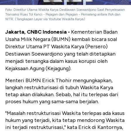
Foto: Direktur Utama Wakita Karya Destiawan Soewardjono Saat Penyelesaian
Transaksi Ruas Tol Kanci - Pejagan dan Pejagan - Pemalang antara INA dan
WTR. (Tangkapan Layar via Youtube Waskita Karya)
Jakarta, CNBC Indonesia -
Kementerian Badan
Usaha Milik Negara (BUMN) kembali bicara soal
Direktur Utama PT Waskita Karya (Persero)
Destiawan Soewardjono yang telah ditetapkan
menjadi tersangka dalam kasus korupsi oleh
Kejaksaan Agung (Kejagung).
Menteri BUMN Erick Thohir mengungkapkan,
langkah restrukturisasi di tubuh Waskita Karya
tetap akan dilakukan. Sebab, hal itu terlepas dari
proses hukum yang sama-sama berjalan.
"Masalah restrukturisasi Waskita terlepas ada kasus
hukum yang terjadi, kita tetap mendorong Waskita
ini terjadi restrukturisasi," kata Erick di Kantornya,