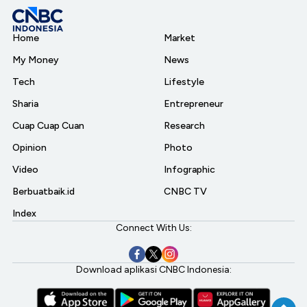
Home
Market
My Money
News
Tech
Lifestyle
Sharia
Entrepreneur
Cuap Cuap Cuan
Research
Opinion
Photo
Video
Infographic
Berbuatbaik.id
CNBC TV
Index
Connect With Us:
Download aplikasi CNBC Indonesia: