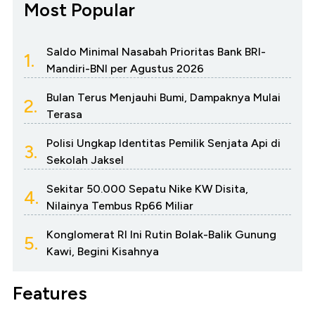
Most Popular
Saldo Minimal Nasabah Prioritas Bank BRI-
1.
Mandiri-BNI per Agustus 2026
Bulan Terus Menjauhi Bumi, Dampaknya Mulai
2.
Terasa
Polisi Ungkap Identitas Pemilik Senjata Api di
3.
Sekolah Jaksel
Sekitar 50.000 Sepatu Nike KW Disita,
4.
Nilainya Tembus Rp66 Miliar
Konglomerat RI Ini Rutin Bolak-Balik Gunung
5.
Kawi, Begini Kisahnya
Features