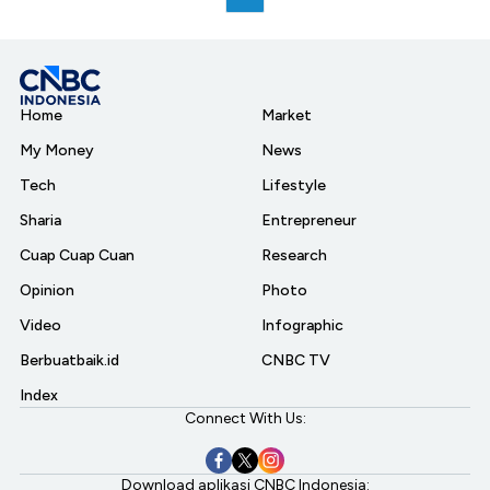
Home
Market
My Money
News
Tech
Lifestyle
Sharia
Entrepreneur
Cuap Cuap Cuan
Research
Opinion
Photo
Video
Infographic
Berbuatbaik.id
CNBC TV
Index
Connect With Us:
Download aplikasi CNBC Indonesia: