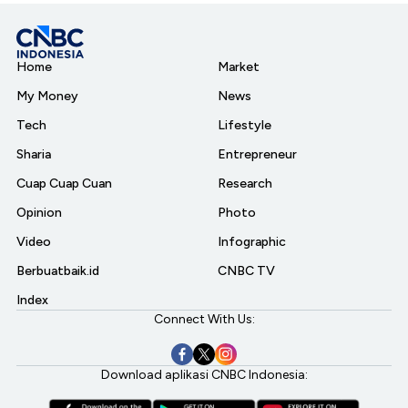
Home
Market
My Money
News
Tech
Lifestyle
Sharia
Entrepreneur
Cuap Cuap Cuan
Research
Opinion
Photo
Video
Infographic
Berbuatbaik.id
CNBC TV
Index
Connect With Us:
Download aplikasi CNBC Indonesia: