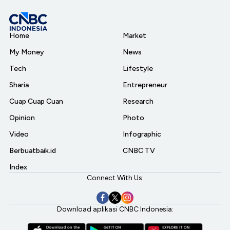
Home
Market
My Money
News
Tech
Lifestyle
Sharia
Entrepreneur
Cuap Cuap Cuan
Research
Opinion
Photo
Video
Infographic
Berbuatbaik.id
CNBC TV
Index
Connect With Us:
Download aplikasi CNBC Indonesia: