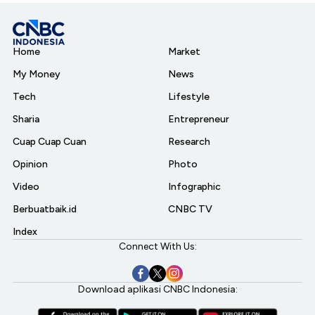
Home
Market
My Money
News
Tech
Lifestyle
Sharia
Entrepreneur
Cuap Cuap Cuan
Research
Opinion
Photo
Video
Infographic
Berbuatbaik.id
CNBC TV
Index
Connect With Us:
Download aplikasi CNBC Indonesia: