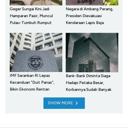
Geger Sungai Kini Jadi
Negara di Ambang Perang,
Hamparan Pasir, Muncul
Presiden Dievakuasi
Pulau-Tumbuh Rumput
Kendaraan Lapis Baja
IMF Sarankan RI Lepas
Bank-Bank Diminta Siaga
Kecanduan "Duit Panas",
Hadapi Petaka Besar,
Bikin Ekonomi Rentan
Korbannya Sudah Banyak
SHOW MORE