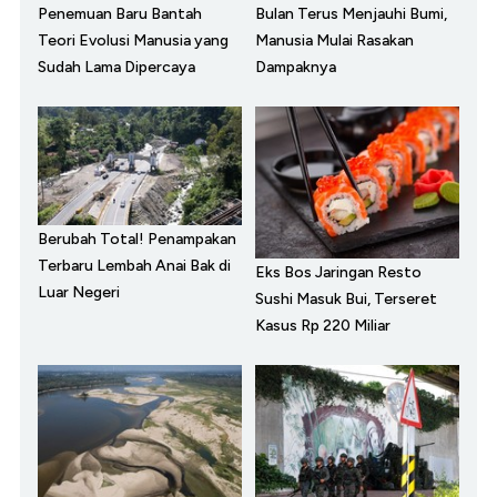
Penemuan Baru Bantah
Bulan Terus Menjauhi Bumi,
Teori Evolusi Manusia yang
Manusia Mulai Rasakan
Sudah Lama Dipercaya
Dampaknya
Berubah Total! Penampakan
Terbaru Lembah Anai Bak di
Eks Bos Jaringan Resto
Luar Negeri
Sushi Masuk Bui, Terseret
Kasus Rp 220 Miliar