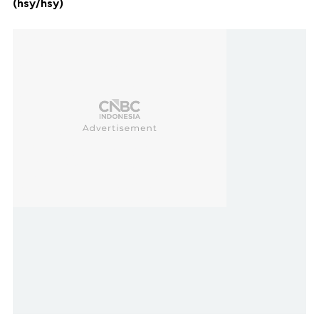
(hsy/hsy)