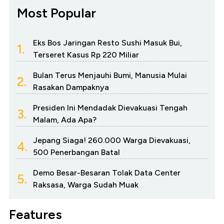
Most Popular
Eks Bos Jaringan Resto Sushi Masuk Bui,
1.
Terseret Kasus Rp 220 Miliar
Bulan Terus Menjauhi Bumi, Manusia Mulai
2.
Rasakan Dampaknya
Presiden Ini Mendadak Dievakuasi Tengah
3.
Malam, Ada Apa?
Jepang Siaga! 260.000 Warga Dievakuasi,
4.
500 Penerbangan Batal
Demo Besar-Besaran Tolak Data Center
5.
Raksasa, Warga Sudah Muak
Features