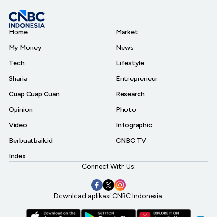
Home
Market
My Money
News
Tech
Lifestyle
Sharia
Entrepreneur
Cuap Cuap Cuan
Research
Opinion
Photo
Video
Infographic
Berbuatbaik.id
CNBC TV
Index
Connect With Us:
Download aplikasi CNBC Indonesia: