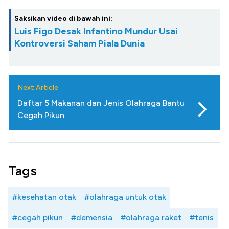
Saksikan video di bawah ini:
Luis Figo Desak Infantino Mundur Usai
Kontroversi Saham Piala Dunia
Next Article
Daftar 5 Makanan dan Jenis Olahraga Bantu
Cegah Pikun
Tags
#kesehatan otak
#olahraga untuk otak
#cegah pikun
#demensia
#olahraga raket
#tenis