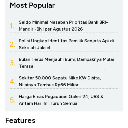
Most Popular
Saldo Minimal Nasabah Prioritas Bank BRI-
1.
Mandiri-BNI per Agustus 2026
Polisi Ungkap Identitas Pemilik Senjata Api di
2.
Sekolah Jaksel
Bulan Terus Menjauhi Bumi, Dampaknya Mulai
3.
Terasa
Sekitar 50.000 Sepatu Nike KW Disita,
4.
Nilainya Tembus Rp66 Miliar
Harga Emas Pegadaian Galeri 24, UBS &
5.
Antam Hari Ini Turun Semua
Features