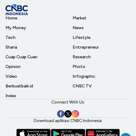
Home
Market
My Money
News
Tech
Lifestyle
Sharia
Entrepreneur
Cuap Cuap Cuan
Research
Opinion
Photo
Video
Infographic
Berbuatbaik.id
CNBC TV
Index
Connect With Us:
Download aplikasi CNBC Indonesia: