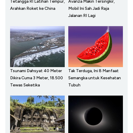
Tetangga RI Latihan Tempur,
Avanza Makin Tersingkir,
Arahkan Roket ke China
Mobil Ini Sah Jadi Raja
Jalanan RI Lagi
Tsunami Dahsyat 40 Meter
Tak Terduga, Ini 8 Manfaat
Dikira Cuma 3 Meter, 18.500
Semangka untuk Kesehatan
Tewas Seketika
Tubuh