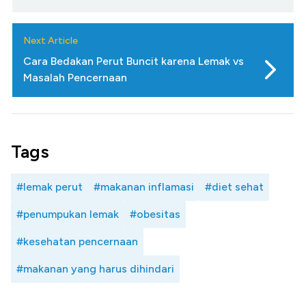
Next Article
Cara Bedakan Perut Buncit karena Lemak vs
Masalah Pencernaan
Tags
#lemak perut
#makanan inflamasi
#diet sehat
#penumpukan lemak
#obesitas
#kesehatan pencernaan
#makanan yang harus dihindari